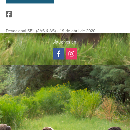
Devocional SEI  (JAS & AS) - 19 de abril de 2020
Síguenos en: