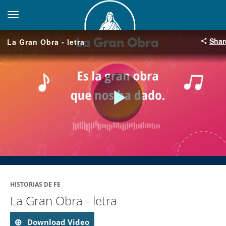
toggle navigation
Shar
La Gran Obra - letra
Play
Video
HISTORIAS DE FE
La Gran Obra - letra
Download Video