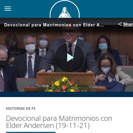
toggle navigation
Shar
Devocional para Matrimonios con Elder Andersen (19-11-21)
Play
Video
HISTORIAS DE FE
Devocional para Matrimonios con
Elder Andersen (19-11-21)